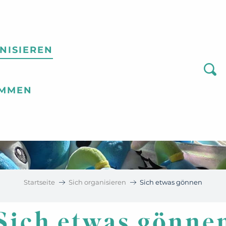
NISIEREN
Suc
OMMEN
Startseite
Sich organisieren
Sich etwas gönnen
Sich etwas gönne