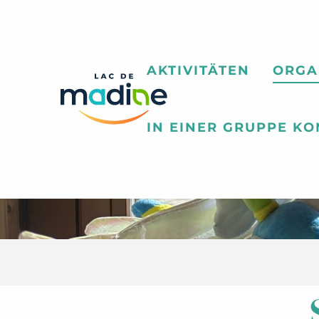
Aller
au
contenu
principal
AKTIVITÄTEN
ORGA
IN EINER GRUPPE K