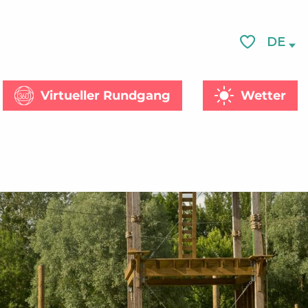
Siehe Fotos (2)
DE
Voir les favor
Virtueller Rundgang
Wetter
he