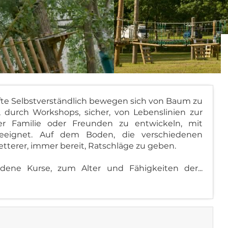
fte Selbstverständlich bewegen sich von Baum zu
urch Workshops, sicher, von Lebenslinien zur
er Familie oder Freunden zu entwickeln, mit
geeignet. Auf dem Boden, die verschiedenen
etterer, immer bereit, Ratschläge zu geben.
dene Kurse, zum Alter und Fähigkeiten der...