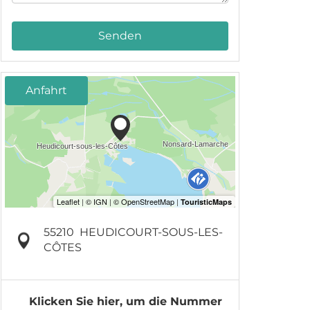
Senden
Anfahrt
55210
HEUDICOURT-SOUS-LES-
CÔTES
Klicken Sie hier, um die Nummer