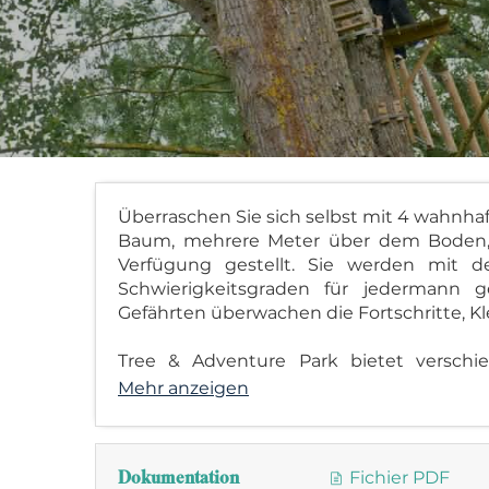
Überraschen Sie sich selbst mit 4 wahnha
Baum, mehrere Meter über dem Boden, d
Verfügung gestellt. Sie werden mit d
Schwierigkeitsgraden für jedermann 
Gefährten überwachen die Fortschritte, Kl
Tree & Adventure Park bietet verschie
Mehr anzeigen
Dokumentation
Fichier PDF