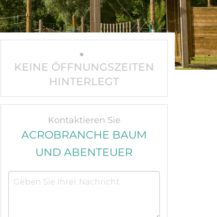
KEINE ÖFFNUNGSZEITEN
HINTERLEGT
Kontaktieren Sie
ACROBRANCHE BAUM
UND ABENTEUER