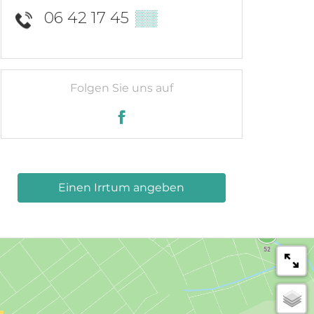
06 42 17 45
▒▒
Folgen Sie uns auf
Einen Irrtum angeben