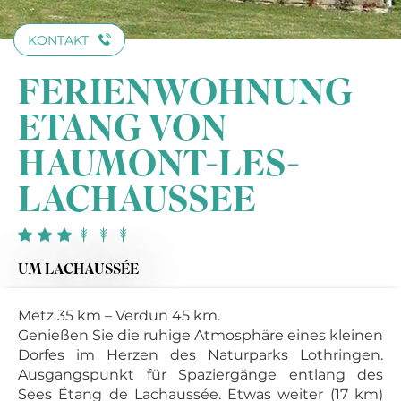
KONTAKT
FERIENWOHNUNG
ETANG VON
HAUMONT-LES-
LACHAUSSEE
UM LACHAUSSÉE
Metz 35 km – Verdun 45 km.
Genießen Sie die ruhige Atmosphäre eines kleinen
Dorfes im Herzen des Naturparks Lothringen.
Ausgangspunkt für Spaziergänge entlang des
Sees Étang de Lachaussée. Etwas weiter (17 km)