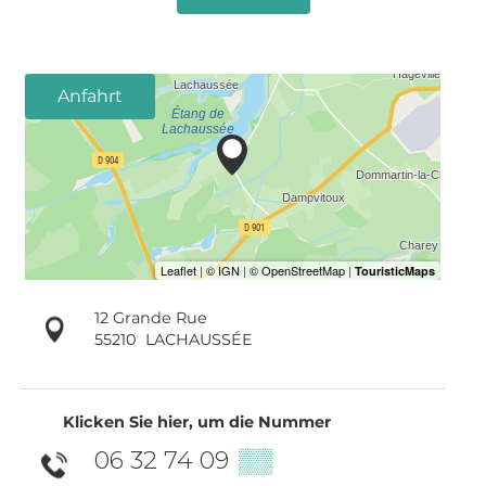
Anfahrt
12 Grande Rue
55210
LACHAUSSÉE
Klicken Sie hier, um die Nummer
06 32 74 09
▒▒