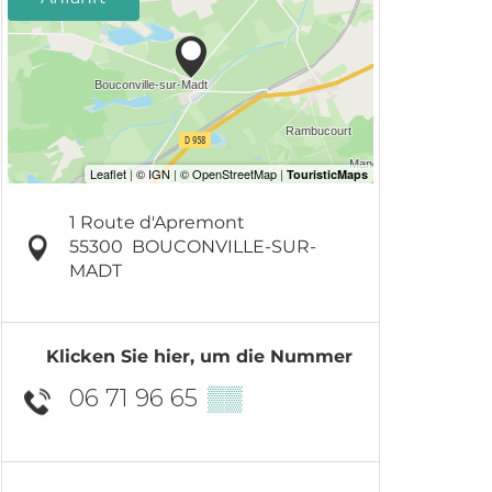
1 Route d'Apremont
55300
BOUCONVILLE-SUR-
MADT
Klicken Sie hier, um die Nummer
06 71 96 65
▒▒