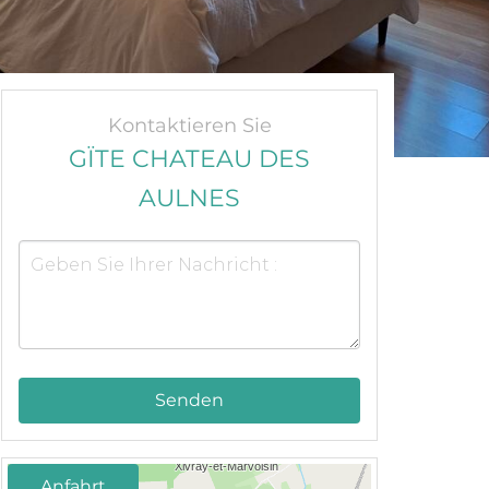
Kontaktieren Sie
GÏTE CHATEAU DES
AULNES
Senden
Anfahrt