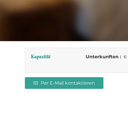
Kapazität
Unterkunften :
6 
Per E-Mail kontaktieren