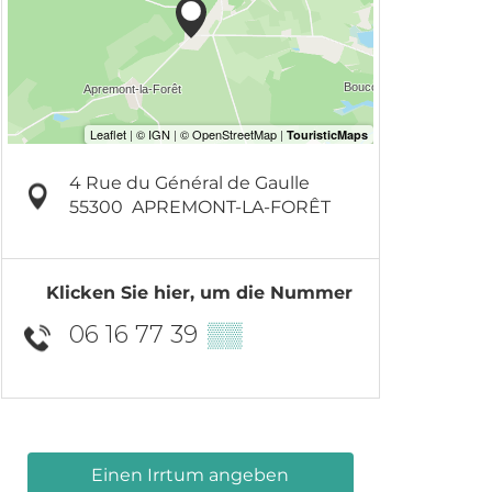
4 Rue du Général de Gaulle
55300
APREMONT-LA-FORÊT
Klicken Sie hier, um die Nummer
06 16 77 39
▒▒
Einen Irrtum angeben