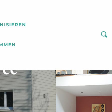
NISIEREN
Suc
OMMEN
rée