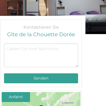
Kontaktieren Sie
Gîte de la Chouette Dorée
Senden
Anfahrt