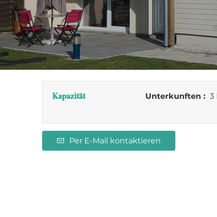
Kapazität
Unterkunften :
3 
Per E-Mail kontaktieren