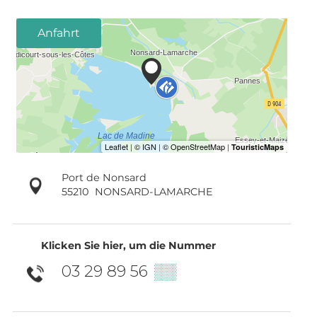
Anfahrt
Port de Nonsard
55210
NONSARD-LAMARCHE
Klicken Sie hier, um die Nummer
03 29 89 56
▒▒