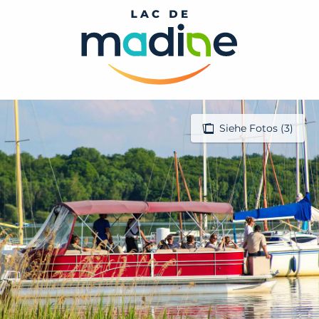
Aller
au
contenu
principal
Siehe Fotos (3)