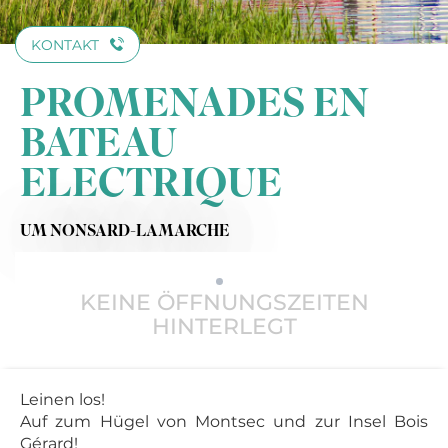
KONTAKT
PROMENADES EN
BATEAU
ELECTRIQUE
UM NONSARD-LAMARCHE
KEINE ÖFFNUNGSZEITEN
HINTERLEGT
Leinen los!
Auf zum Hügel von Montsec und zur Insel Bois
Gérard!