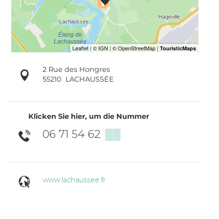
2 Rue des Hongres
55210
LACHAUSSÉE
Klicken Sie hier, um die Nummer
06 71 54 62
▒▒
www.lachaussee.fr