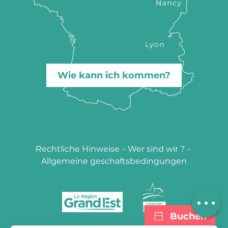
Wie kann ich kommen?
Rechtliche Hinweise
-
Wer sind wir ?
-
Allgemeine geschaftsbedingungen
Per E-Mail
kontaktieren
Buchen