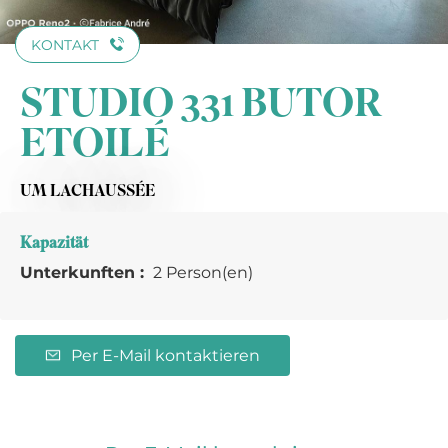
KONTAKT
STUDIO 331 BUTOR
ETOILÉ
UM LACHAUSSÉE
Kapazität
Unterkunften :
2 Person(en)
Per E-Mail kontaktieren