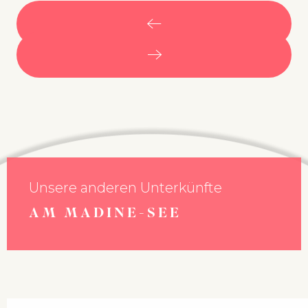
Unsere anderen Unterkünfte
AM MADINE-SEE