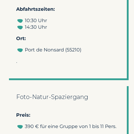
Abfahrtszeiten:
10:30 Uhr
14:30 Uhr
Ort:
Port de Nonsard (55210)
.
Foto-Natur-Spaziergang
Preis:
390 € für eine Gruppe von 1 bis 11 Pers.