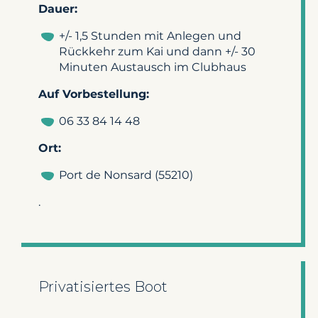
Dauer:
+/- 1,5 Stunden mit Anlegen und
Rückkehr zum Kai und dann +/- 30
Minuten Austausch im Clubhaus
Auf Vorbestellung:
06 33 84 14 48
Ort:
Port de Nonsard (55210)
.
Privatisiertes Boot