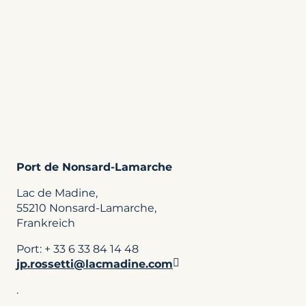
Port de Nonsard-Lamarche
Lac de Madine,
55210 Nonsard-Lamarche,
Frankreich
Port: + 33 6 33 84 14 48
jp.rossetti@lacmadine.com
.