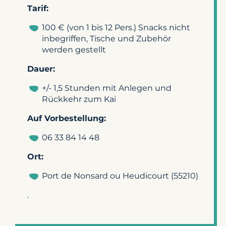
Tarif:
100 € (von 1 bis 12 Pers.) Snacks nicht
inbegriffen, Tische und Zubehör
werden gestellt
Dauer:
+/- 1,5 Stunden mit Anlegen und
Rückkehr zum Kai
Auf Vorbestellung:
06 33 84 14 48
Ort:
Port de Nonsard ou Heudicourt (55210)
.