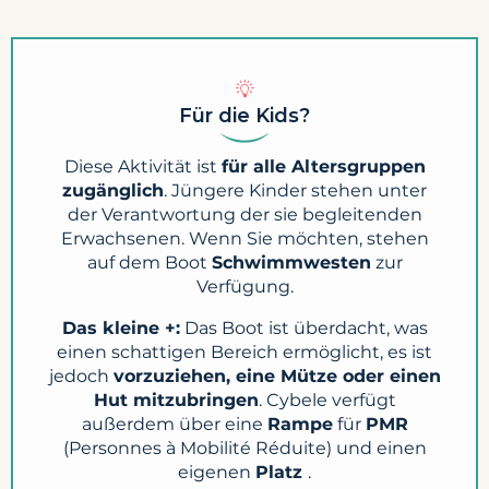
Für die Kids?
Diese Aktivität ist
für alle Altersgruppen
zugänglich
. Jüngere Kinder stehen unter
der Verantwortung der sie begleitenden
Erwachsenen. Wenn Sie möchten, stehen
auf dem Boot
Schwimmwesten
zur
Verfügung.
Das kleine +:
Das Boot ist überdacht, was
einen schattigen Bereich ermöglicht, es ist
jedoch
vorzuziehen, eine Mütze oder einen
Hut mitzubringen
. Cybele verfügt
außerdem über eine
Rampe
für
PMR
(Personnes à Mobilité Réduite) und einen
eigenen
Platz
.