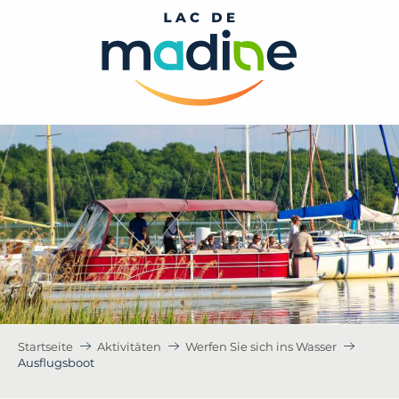
Aller
au
contenu
principal
Startseite
Aktivitäten
Werfen Sie sich ins Wasser
Ausflugsboot