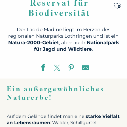
Reservat für
Ajo
Biodiversität
Der Lac de Madine liegt im Herzen des
regionalen Naturparks Lothringen und ist ein
Natura-2000-Gebiet
, aber auch
Nationalpark
für Jagd und Wildtiere
.
Ein außergewöhnliches
Naturerbe!
Auf dem Gelände findet man eine
starke Vielfalt
an Lebensräumen
: Wälder, Schilfgürtel,