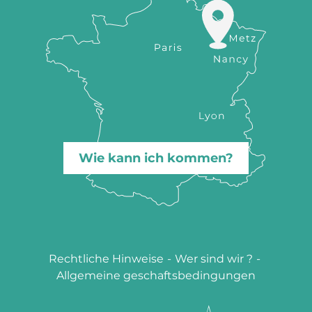
Wie kann ich kommen?
Rechtliche Hinweise
-
Wer sind wir ?
-
Allgemeine geschaftsbedingungen