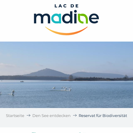
Aller
au
contenu
principal
Startseite
Den See entdecken
Reservat für Biodiversität